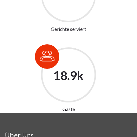
Gerichte serviert
18.9
k
Gäste
Über Uns