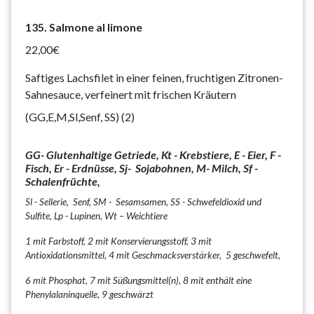
135. Salmone al limone
22,00€
Saftiges Lachsfilet in einer feinen, fruchtigen Zitronen-
Sahnesauce, verfeinert mit frischen Kräutern
(GG,E,M,Sl,Senf, SS) (2)
GG- Glutenhaltige Getriede, Kt - Krebstiere, E - Eier, F -
Fisch, Er - Erdnüsse, Sj- Sojabohnen, M- Milch, Sf -
Schalenfrüchte,
Sl - Sellerie, Senf, SM - Sesamsamen, SS - Schwefeldioxid und
Sulfite, Lp - Lupinen, Wt – Weichtiere
1 mit Farbstoff, 2 mit Konservierungsstoff, 3 mit
Antioxidationsmittel, 4 mit Geschmacksverstärker, 5 geschwefelt,
6 mit Phosphat, 7 mit Süßungsmittel(n), 8 mit enthält eine
Phenylalaninquelle, 9 geschwärzt