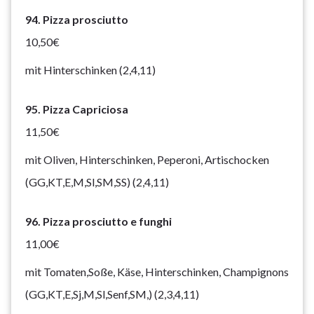
94. Pizza prosciutto
10,50€
mit Hinterschinken (2,4,11)
95. Pizza Capriciosa
11,50€
mit Oliven, Hinterschinken, Peperoni, Artischocken
(GG,KT,E,M,Sl,SM,SS) (2,4,11)
96. Pizza prosciutto e funghi
11,00€
mit Tomaten,Soße, Käse, Hinterschinken, Champignons
(GG,KT,E,Sj,M,Sl,Senf,SM,) (2,3,4,11)