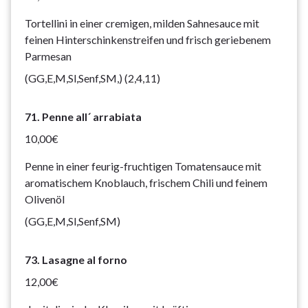
Tortellini in einer cremigen, milden Sahnesauce mit
feinen Hinterschinkenstreifen und frisch geriebenem
Parmesan
(GG,E,M,Sl,Senf,SM,) (2,4,11)
71. Penne all´ arrabiata
10,00€
Penne in einer feurig-fruchtigen Tomatensauce mit
aromatischem Knoblauch, frischem Chili und feinem
Olivenöl
(GG,E,M,Sl,Senf,SM)
73. Lasagne al forno
12,00€