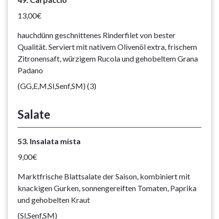
13,00€
hauchdünn geschnittenes Rinderfilet von bester
Qualität. Serviert mit nativem Olivenöl extra, frischem
Zitronensaft, würzigem Rucola und gehobeltem Grana
Padano
(GG,E,M,Sl,Senf,SM) (3)
Salate
53. Insalata mista
9,00€
Marktfrische Blattsalate der Saison, kombiniert mit
knackigen Gurken, sonnengereiften Tomaten, Paprika
und gehobelten Kraut
(Sl,Senf,SM)