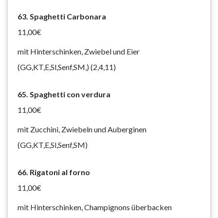
63. Spaghetti Carbonara
11,00€
mit Hinterschinken, Zwiebel und Eier
(GG,KT,E,Sl,Senf,SM,) (2,4,11)
65. Spaghetti con verdura
11,00€
mit Zucchini, Zwiebeln und Auberginen
(GG,KT,E,Sl,Senf,SM)
66. Rigatoni al forno
11,00€
mit Hinterschinken, Champignons überbacken