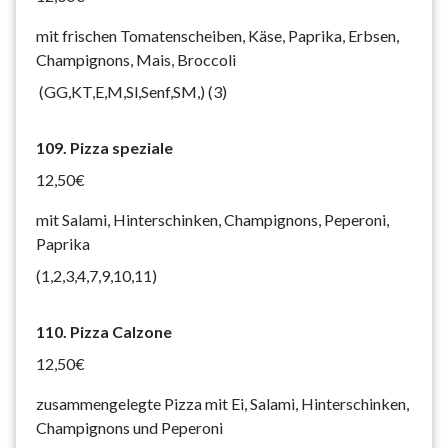
mit frischen Tomatenscheiben, Käse, Paprika, Erbsen,
Champignons, Mais, Broccoli
(GG,KT,E,M,Sl,Senf,SM,) (3)
109. Pizza speziale
12,50€
mit Salami, Hinterschinken, Champignons, Peperoni,
Paprika
(1,2,3,4,7,9,10,11)
110. Pizza Calzone
12,50€
zusammengelegte Pizza mit Ei, Salami, Hinterschinken,
Champignons und Peperoni