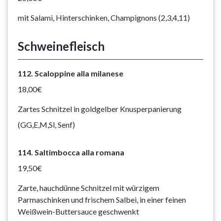
mit Salami, Hinterschinken, Champignons (2,3,4,11)
Schweinefleisch
112. Scaloppine alla milanese
18,00€
Zartes Schnitzel in goldgelber Knusperpanierung
(GG,E,M,Sl, Senf)
114. Saltimbocca alla romana
19,50€
Zarte, hauchdünne Schnitzel mit würzigem
Parmaschinken und frischem Salbei, in einer feinen
Weißwein-Buttersauce geschwenkt