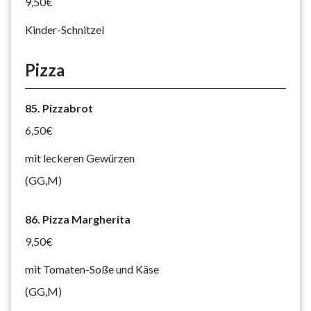
9,50€
Kinder-Schnitzel
Pizza
85. Pizzabrot
6,50€
mit leckeren Gewürzen
(GG,M)
86. Pizza Margherita
9,50€
mit Tomaten-Soße und Käse
(GG,M)