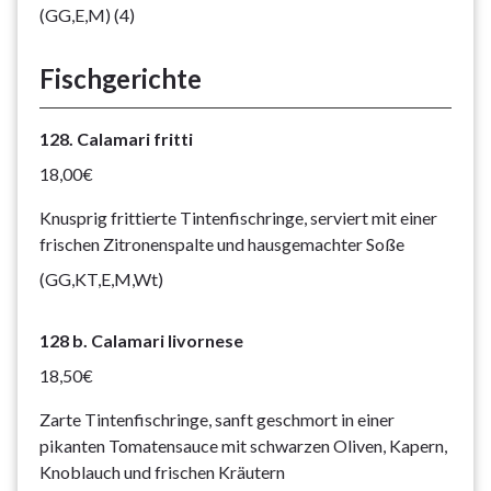
(GG,E,M) (4)
Fischgerichte
128. Calamari fritti
18,00€
Knusprig frittierte Tintenfischringe, serviert mit einer
frischen Zitronenspalte und hausgemachter Soße
(GG,KT,E,M,Wt)
128 b. Calamari livornese
18,50€
Zarte Tintenfischringe, sanft geschmort in einer
pikanten Tomatensauce mit schwarzen Oliven, Kapern,
Knoblauch und frischen Kräutern