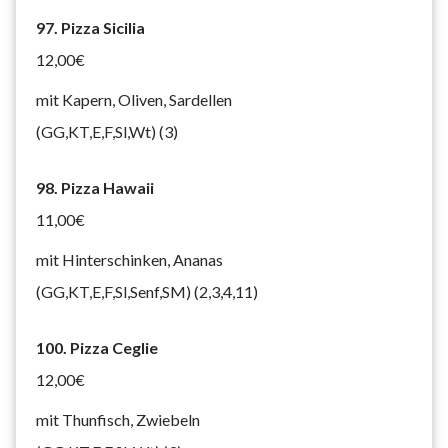
97. Pizza Sicilia
12,00€
mit Kapern, Oliven, Sardellen
(GG,KT,E,F,Sl,Wt) (3)
98. Pizza Hawaii
11,00€
mit Hinterschinken, Ananas
(GG,KT,E,F,Sl,Senf,SM) (2,3,4,11)
100. Pizza Ceglie
12,00€
mit Thunfisch, Zwiebeln