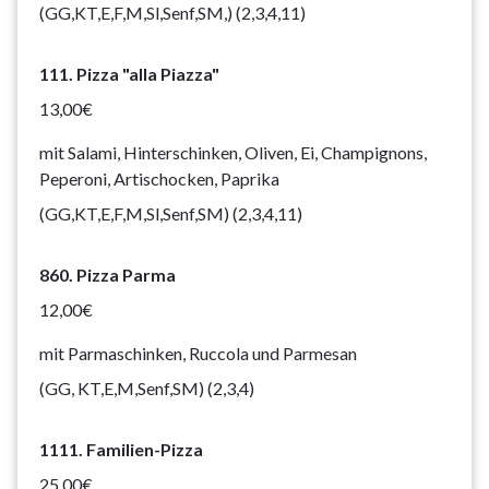
(GG,KT,E,F,M,Sl,Senf,SM,) (2,3,4,11)
111. Pizza "alla Piazza"
13,00€
mit Salami, Hinterschinken, Oliven, Ei, Champignons,
Peperoni, Artischocken, Paprika
(GG,KT,E,F,M,Sl,Senf,SM) (2,3,4,11)
860. Pizza Parma
12,00€
mit Parmaschinken, Ruccola und Parmesan
(GG, KT,E,M,Senf,SM) (2,3,4)
1111. Familien-Pizza
25,00€