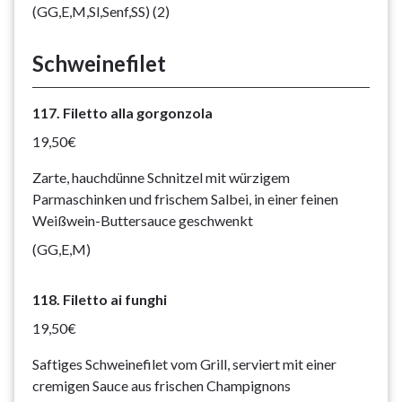
(GG,E,M,Sl,Senf,SS) (2)
Schweinefilet
117. Filetto alla gorgonzola
19,50€
Zarte, hauchdünne Schnitzel mit würzigem
Parmaschinken und frischem Salbei, in einer feinen
Weißwein-Buttersauce geschwenkt
(GG,E,M)
118. Filetto ai funghi
19,50€
Saftiges Schweinefilet vom Grill, serviert mit einer
cremigen Sauce aus frischen Champignons