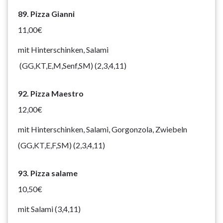
89. Pizza Gianni
11,00€
mit Hinterschinken, Salami
(GG,KT,E,M,Senf,SM) (2,3,4,11)
92. Pizza Maestro
12,00€
mit Hinterschinken, Salami, Gorgonzola, Zwiebeln
(GG,KT,E,F,SM) (2,3,4,11)
93. Pizza salame
10,50€
mit Salami (3,4,11)