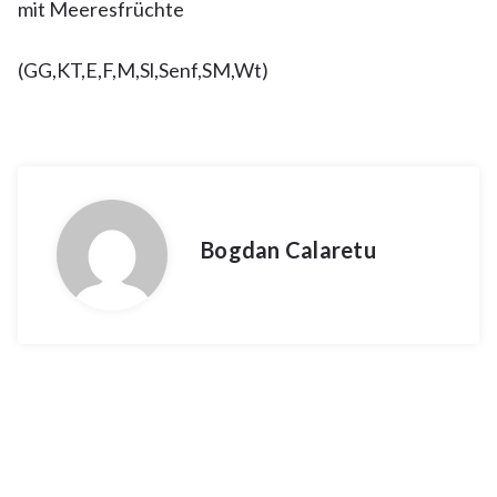
mit Meeresfrüchte
(GG,KT,E,F,M,Sl,Senf,SM,Wt)
Bogdan Calaretu