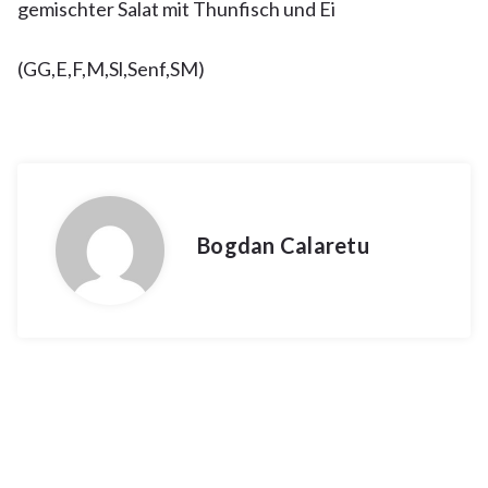
gemischter Salat mit Thunfisch und Ei
(GG,E,F,M,Sl,Senf,SM)
Bogdan Calaretu