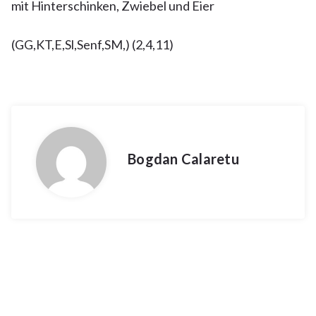
mit Hinterschinken, Zwiebel und Eier
(GG,KT,E,Sl,Senf,SM,) (2,4,11)
Bogdan Calaretu